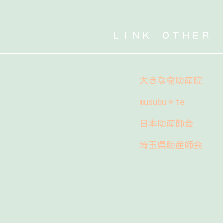
ＬＩＮＫ ＯＴＨＥＲ
大きな樹助産院
musubu＊te
日本助産師会
埼玉県助産師会