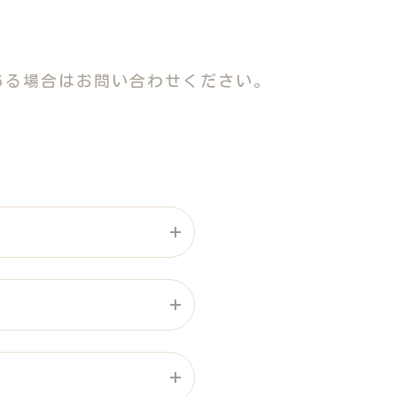
ある場合はお問い合わせください。
～17:00
左→自転車駐輪場前を通り