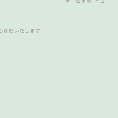
車 駐車場 ３台
も診察いたします。