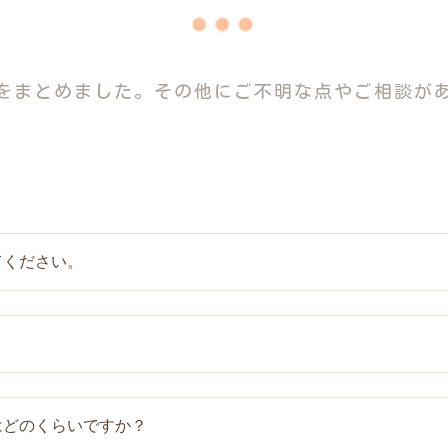
をまとめました。
その他にご不明な点やご相談が
てください。
＞
:00～11:00 ②11:00～13:00 ③13:00～15:00 ④15:00
 10:00 ～16:00
はどのくらいですか？
 南古谷駅より徒歩１０分の距離です。南古谷駅改札口を出て
10:00～12:00 ②13:00～15:00